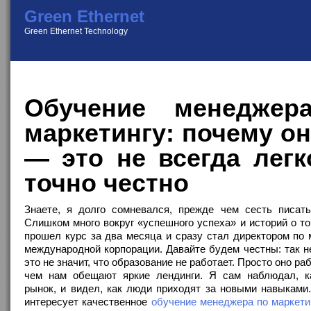
Green Ethernet
Green Ethernet Technology
Обучение менеджер
маркетингу: почему о
— это не всегда легк
точно честно
Знаете, я долго сомневался, прежде чем сесть писать 
Слишком много вокруг «успешного успеха» и историй о том
прошел курс за два месяца и сразу стал директором по 
международной корпорации. Давайте будем честны: так н
это не значит, что образование не работает. Просто оно ра
чем нам обещают яркие лендинги. Я сам наблюдал, к
рынок, и видел, как люди приходят за новыми навыками
интересует качественное
обучение менеджера по маркети