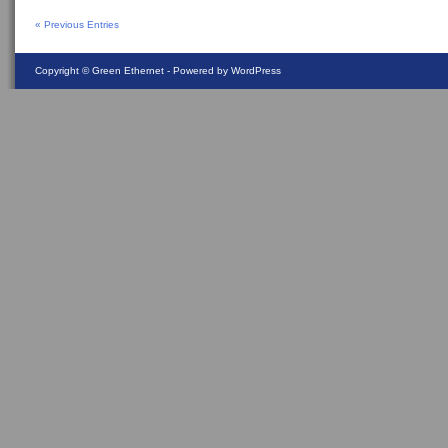
« Previous Entries
Copyright ©
Green Ethernet
- Powered by WordPress